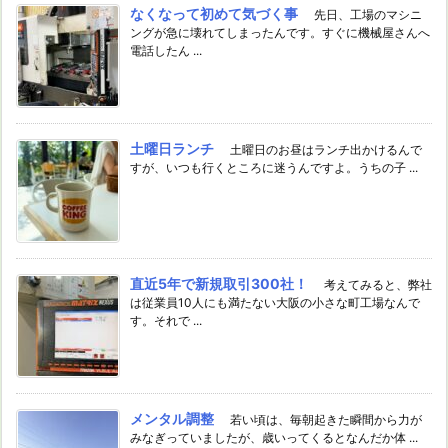
なくなって初めて気づく事
先日、工場のマシニ
ングが急に壊れてしまったんです。すぐに機械屋さんへ
電話したん ...
土曜日ランチ
土曜日のお昼はランチ出かけるんで
すが、いつも行くところに迷うんですよ。うちの子 ...
直近5年で新規取引300社！
考えてみると、弊社
は従業員10人にも満たない大阪の小さな町工場なんで
す。それで ...
メンタル調整
若い頃は、毎朝起きた瞬間から力が
みなぎっていましたが、歳いってくるとなんだか体 ...