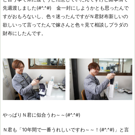
先週渡しました(#^.^#) 金一封にしようかとも思ったんで
すがおもろないし、色々迷ったんですがＮ君財布新しいの
欲しいって言ってたんで嫁さんと色々見て相談しプラダの
財布にしたんです。
やっぱりＮ君に似合うわ～～(#^.^#)
Ｎ君も「10年間で一番うれしいですわ～～！(#^.^#)」と言