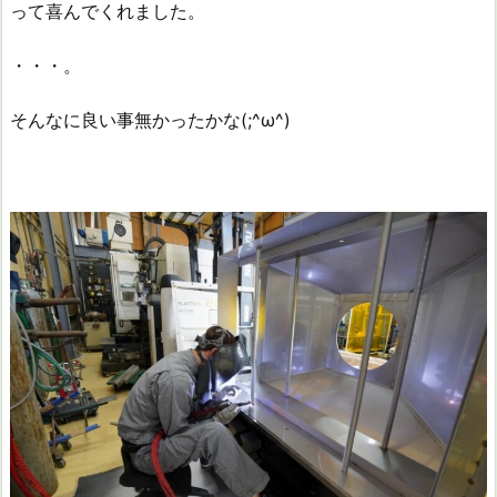
って喜んでくれました。
・・・。
そんなに良い事無かったかな(;^ω^)