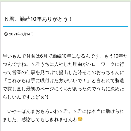
Ｎ君、勤続10年ありがとう！
2021年6月14日
早いもんでＮ君は6月で勤続10年になるんです。もう10年た
つんですね。Ｎ君うちに入社した理由がハローワークに行
って営業の仕事を見つけて提出した時そこのおっちゃんに
「これからは手に職付けた方がいいで！」と言われて製造
で探し直し最初のページにうちがあったのでうちに決めた
らしいんですよ(;^ω^)
いや～ほんまおもろいわＮ君。Ｎ君には本当に助けられ
ました、感謝してもしきれませんわ