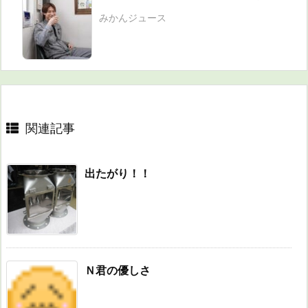
みかんジュース
関連記事
出たがり！！
Ｎ君の優しさ