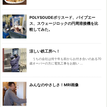
POLYSOUDEポリスード、パイプエー
ス、スウェージロックの円周溶接機を比
較してみた。
涼しい鉄工所へ！
うちの会社は何十年も前からお付き合いのある70
歳オーバーの方に電気工事をお願い ...
みんなのやさしさ！MRI画像