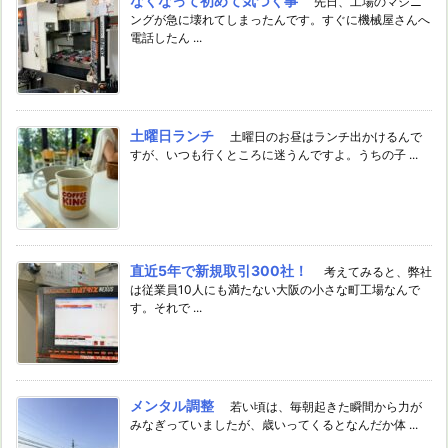
なくなって初めて気づく事
先日、工場のマシニ
ングが急に壊れてしまったんです。すぐに機械屋さんへ
電話したん ...
土曜日ランチ
土曜日のお昼はランチ出かけるんで
すが、いつも行くところに迷うんですよ。うちの子 ...
直近5年で新規取引300社！
考えてみると、弊社
は従業員10人にも満たない大阪の小さな町工場なんで
す。それで ...
メンタル調整
若い頃は、毎朝起きた瞬間から力が
みなぎっていましたが、歳いってくるとなんだか体 ...