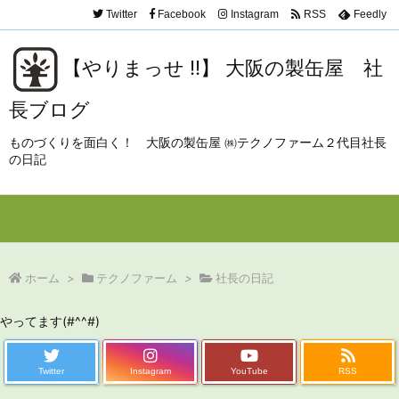
Twitter
Facebook
Instagram
RSS
Feedly
【やりまっせ !!】 大阪の製缶屋 社
長ブログ
ものづくりを面白く！ 大阪の製缶屋 ㈱テクノファーム２代目社長
の日記
Menu
Sidebar
Prev
Next
Search
ホーム
>
テクノファーム
>
社長の日記
やってます(#^^#)
Twitter
Instagram
YouTube
RSS