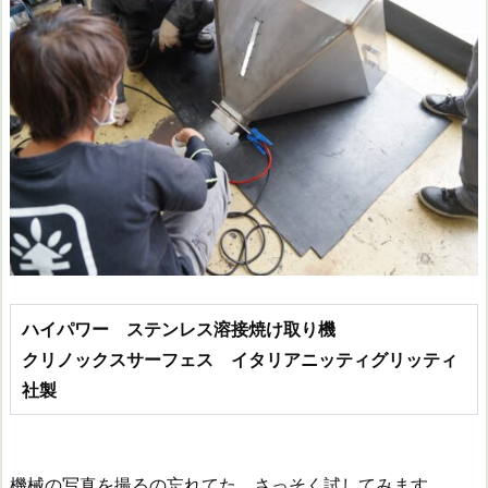
ハイパワー ステンレス溶接焼け取り機
クリノックスサーフェス イタリアニッティグリッティ
社製
機械の写真を撮るの忘れてた、さっそく試してみます。