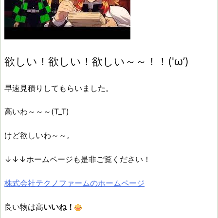
欲しい！欲しい！欲しい～～！！('ω’)
早速見積りしてもらいました。
高いわ～～～(T_T)
けど欲しいわ～～。
↓↓↓ホームページも是非ご覧ください！
株式会社テクノファームのホームページ
良い物は高
いいね！