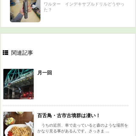
ワルター インデキサブルドリルどうやっ
た？
関連記事
月一回
百舌鳥・古市古墳群は凄い！
うちの近所、車で走っていると森のような場所を
かなり見る事があるんです。さっきま ...