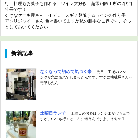
行 料理もお菓子も作れる ワイン大好き 超零細鉄工所の2代目
社長です！
好きなケーキ屋さん：イデミ スギノ尊敬するワインの作り手：
アンリジャイエさん 色々書いてますが私の勝手な世界です、そっ
としておいてください
新着記事
なくなって初めて気づく事
先日、工場のマシニ
ングが急に壊れてしまったんです。すぐに機械屋さんへ
電話したん ...
土曜日ランチ
土曜日のお昼はランチ出かけるんで
すが、いつも行くところに迷うんですよ。うちの子 ...