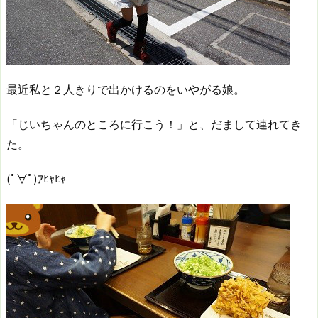
最近私と２人きりで出かけるのをいやがる娘。
「じいちゃんのところに行こう！」と、だまして連れてき
た。
(ﾟ∀ﾟ)ｱﾋｬﾋｬ