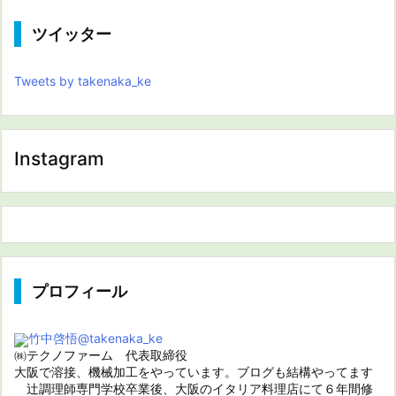
ツイッター
Tweets by takenaka_ke
Instagram
プロフィール
竹中啓悟
@takenaka_ke
㈱テクノファーム 代表取締役
大阪で溶接、機械加工をやっています。ブログも結構やってます
辻調理師専門学校卒業後、大阪のイタリア料理店にて６年間修