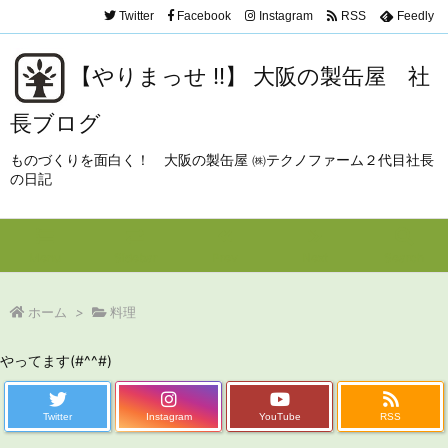
Twitter
Facebook
Instagram
RSS
Feedly
【やりまっせ !!】 大阪の製缶屋 社
長ブログ
ものづくりを面白く！ 大阪の製缶屋 ㈱テクノファーム２代目社長
の日記
Menu
Sidebar
Prev
Next
Search
ホーム
>
料理
やってます(#^^#)
Twitter
Instagram
YouTube
RSS