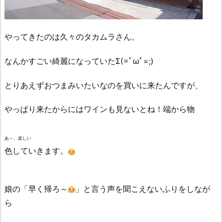
やってきたのは久々のタカムラさん。
なんかすごい綺麗になっていたΣ(=ﾟωﾟ=;)
とりあえずおつまみいたいなのを買いに来たんですが、
やっぱり来たからにはワインも見ないとね！端から物
あ～、楽しい
色していきます。
娘の「早く帰ろ～
」と言う声を聞こえないふりをしなが
ら