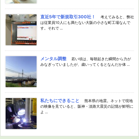
直近5年で新規取引300社！
考えてみると、弊社
は従業員10人にも満たない大阪の小さな町工場なんで
す。それで ...
メンタル調整
若い頃は、毎朝起きた瞬間から力が
みなぎっていましたが、歳いってくるとなんだか体 ...
私たちにできること
熊本県の地震。ネットで現地
の映像を見ていると、阪神・淡路大震災の記憶が鮮明に
よ ...