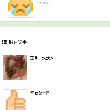
ピッタシ
関連記事
正月 水炊き
幸せな一日