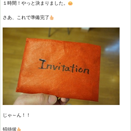
１時間！やっと決まりました。
さあ、これで準備完了
じゃ～ん！！
招待状