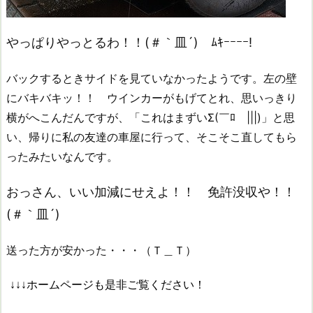
やっぱりやっとるわ！！(＃｀皿´) ﾑｷｰｰｰｰ!
バックするときサイドを見ていなかったようです。左の壁
にバキバキッ！！ ウインカーがもげてとれ、思いっきり
横がへこんだんですが、「これはまずいΣ(￣ﾛ￣|||)」と思
い、帰りに私の友達の車屋に行って、そこそこ直してもら
ったみたいなんです。
おっさん、いい加減にせえよ！！
免許没収や！！
(＃｀皿´)
送った方が安かった・・・（Ｔ＿Ｔ）
↓↓↓ホームページも是非ご覧ください！