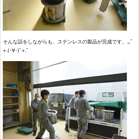
そんな話をしながらも、ステンレスの製品が完成です。.｡ﾟ
+.(･∀･)ﾟ+.ﾟ