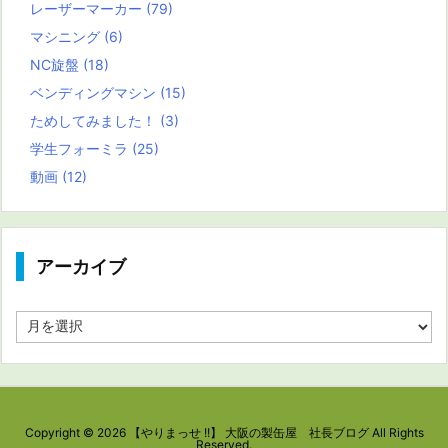
レーザーマーカー
(79)
マシニング
(6)
NC旋盤
(18)
ベンディングマシン
(15)
ためしてみました！
(3)
学生フォーミラ
(25)
動画
(12)
アーカイブ
ア
ー
カ
イ
ブ
Copyright ©
2026
【やりまっせ !!】 大阪の製缶屋 社長ブログ
All Rights
Reserved.