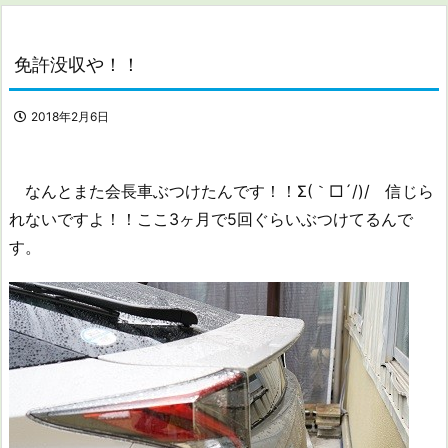
免許没収や！！
2018年2月6日
なんとまた会長車ぶつけたんです！！Σ(｀□´/)/ 信じら
れないですよ！！ここ3ヶ月で5回ぐらいぶつけてるんで
す。