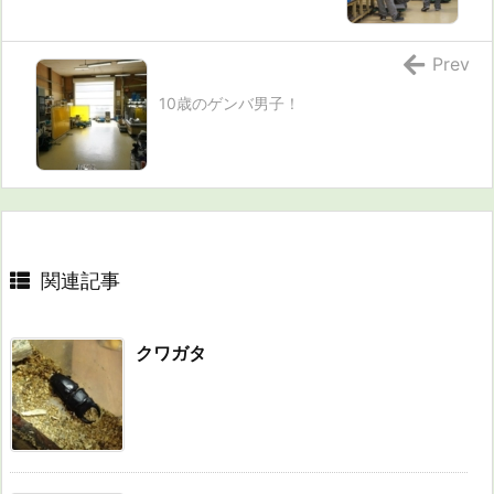
Prev
10歳のゲンバ男子！
関連記事
クワガタ