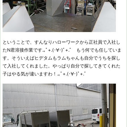
ということで、すんなりハローワークから正社員で入社し
たN君溶接作業です.｡ﾟ+.(･∀･)ﾟ+.ﾟ もう何でも任していま
す。そういえばヒデタムもラムちゃんも自分でうちを探し
て入社してくれました。やっぱり自分で探してきてくれた
子はやる気が違いますわ！.｡ﾟ+.(･∀･)ﾟ+.ﾟ