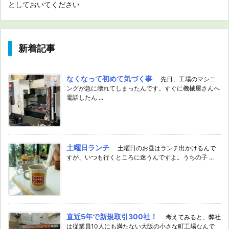
としておいてください
新着記事
なくなって初めて気づく事
先日、工場のマシニ
ングが急に壊れてしまったんです。すぐに機械屋さんへ
電話したん ...
土曜日ランチ
土曜日のお昼はランチ出かけるんで
すが、いつも行くところに迷うんですよ。うちの子 ...
直近5年で新規取引300社！
考えてみると、弊社
は従業員10人にも満たない大阪の小さな町工場なんで