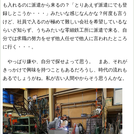
も入れるのに派遣から来るの？「とりあえず派遣にでも登
録しとこうか・・・」みたいな感じなんかな？何度も言う
けど、社員で入るのが極めて難しい会社を希望しているな
らいざ知らず、うちみたいな零細鉄工所に派遣で来る、自
分では求職の努力をせず他人任せで他人に言われたところ
に行く・・・。
やっぱり嫌や、自分で探せよって思う。 まあ、それが
きっかけで興味を持つこともあるだろうし、時代の流れも
あるでしょうがね。私が古い人間やからそう思うんかな。