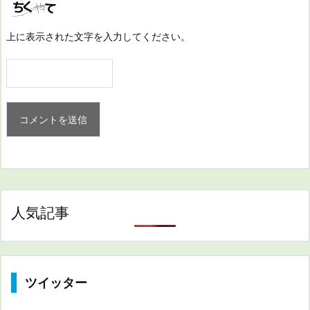
上に表示された文字を入力してください。
人気記事
ツイッター