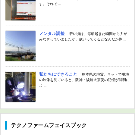
す。それで ...
メンタル調整
若い頃は、毎朝起きた瞬間から力が
みなぎっていましたが、歳いってくるとなんだか体 ...
私たちにできること
熊本県の地震。ネットで現地
の映像を見ていると、阪神・淡路大震災の記憶が鮮明に
よ ...
テクノファームフェイスブック