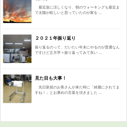
最近急に涼しくなり、朝のウォーキングも最近ま
で太陽が眩しいと思っていたのが家を ...
２０２１年振り返り
振り返るのって、だいたい年末にやるのが普通なん
ですけど正月早々振り返ってみて良い ...
見た目も大事！
先日新規のお客さんが来た時に「綺麗にされてま
すね！」とお褒めの言葉を頂きました ...