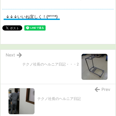
↓↓↓いいね宜しく！(*^^*)
Next
テクノ社長のヘルニア日記・・・2
Prev
テクノ社長のヘルニア日記