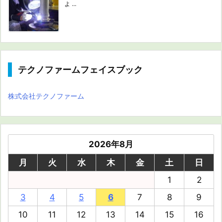
よ ...
テクノファームフェイスブック
株式会社テクノファーム
2026年8月
月
火
水
木
金
土
日
1
2
3
4
5
6
7
8
9
10
11
12
13
14
15
16