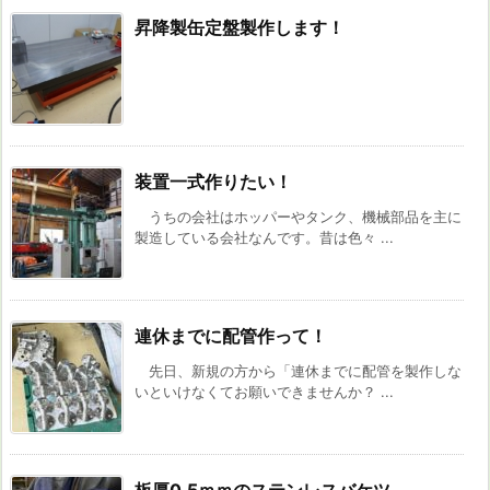
昇降製缶定盤製作します！
装置一式作りたい！
うちの会社はホッパーやタンク、機械部品を主に
製造している会社なんです。昔は色々 ...
連休までに配管作って！
先日、新規の方から「連休までに配管を製作しな
いといけなくてお願いできませんか？ ...
板厚0.5ｍｍのステンレスバケツ