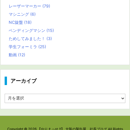
レーザーマーカー
(79)
マシニング
(6)
NC旋盤
(18)
ベンディングマシン
(15)
ためしてみました！
(3)
学生フォーミラ
(25)
動画
(12)
アーカイブ
ア
ー
カ
イ
ブ
Copyright ©
2026
【やりまっせ !!】 大阪の製缶屋 社長ブログ
All Rights