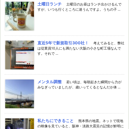
土曜日ランチ
土曜日のお昼はランチ出かけるんで
すが、いつも行くところに迷うんですよ。うちの子 ...
直近5年で新規取引300社！
考えてみると、弊社
は従業員10人にも満たない大阪の小さな町工場なんで
す。それで ...
メンタル調整
若い頃は、毎朝起きた瞬間から力が
みなぎっていましたが、歳いってくるとなんだか体 ...
私たちにできること
熊本県の地震。ネットで現地
の映像を見ていると、阪神・淡路大震災の記憶が鮮明に