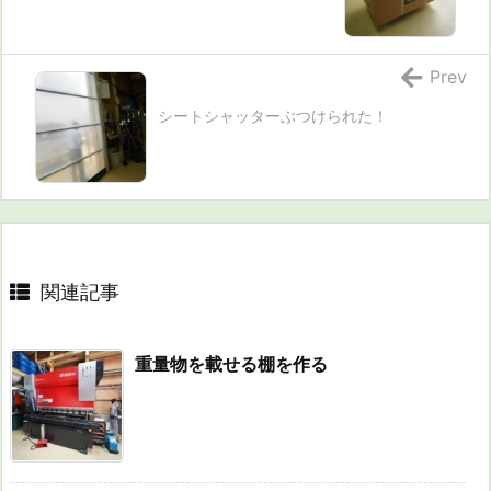
Prev
シートシャッターぶつけられた！
関連記事
重量物を載せる棚を作る