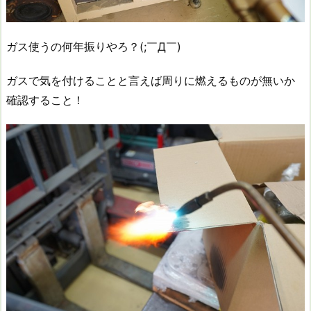
ガス使うの何年振りやろ？(;￣Д￣)
ガスで気を付けることと言えば周りに燃えるものが無いか
確認すること！