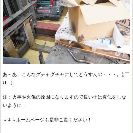
あ～あ、こんなグチャグチャにしてどうすんの・・・。(;￣
Д￣)
注：火事や火傷の原因になりますので良い子は真似をしな
いように！
↓↓↓ホームページも是非ご覧ください！