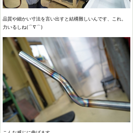
品質や細かい寸法を言い出すと結構難しいんです、これ。
力いるしね(⌒∇⌒)
こんな感じに曲げます。