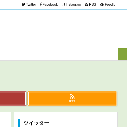
Twitter
Facebook
Instagram
RSS
Feedly
RSS
ツイッター