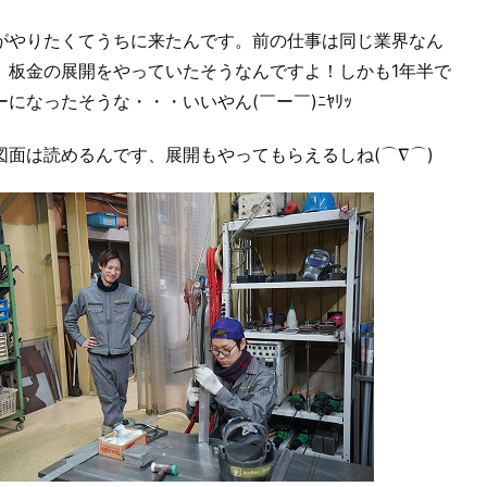
やりたくてうちに来たんです。前の仕事は同じ業界なん
、板金の展開をやっていたそうなんですよ！しかも1年半で
ーになったそうな・・・いいやん(￣ー￣)ﾆﾔﾘｯ
図面は読めるんです、展開もやってもらえるしね(⌒∇⌒)