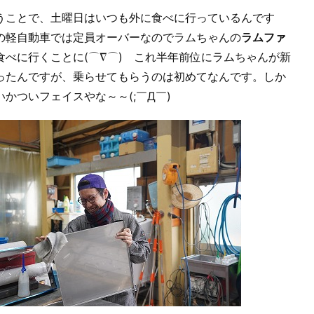
ことで、土曜日はいつも外に食べに行っているんです
の軽自動車では定員オーバーなのでラムちゃんの
ラムファ
食べに行くことに(⌒∇⌒) これ半年前位にラムちゃんが新
ったんですが、乗らせてもらうのは初めてなんです。しか
いかついフェイスやな～～(;￣Д￣)