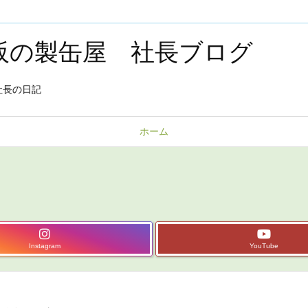
大阪の製缶屋 社長ブログ
社長の日記
ホーム
Instagram
YouTube