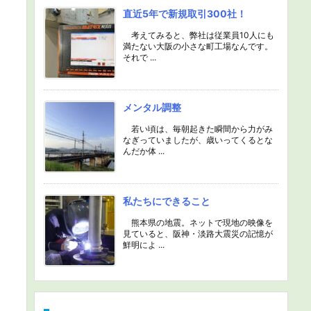
直近5年で新規取引300社！
考えてみると、弊社は従業員10人にも
満たない大阪の小さな町工場なんです。
それで ...
メンタル調整
若い頃は、毎朝起きた瞬間から力がみ
なぎっていましたが、歳いってくるとな
んだか体 ...
私たちにできること
熊本県の地震。ネットで現地の映像を
見ていると、阪神・淡路大震災の記憶が
鮮明によ ...