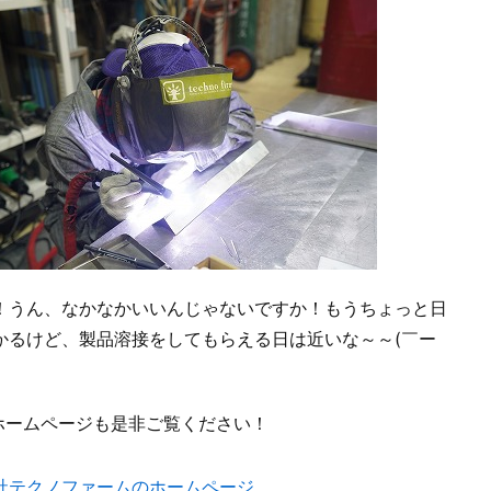
！うん、なかなかいいんじゃないですか！もうちょっと日
かるけど、製品溶接をしてもらえる日は近いな～～(￣ー
ホームページも是非ご覧ください！
社テクノファームのホームページ