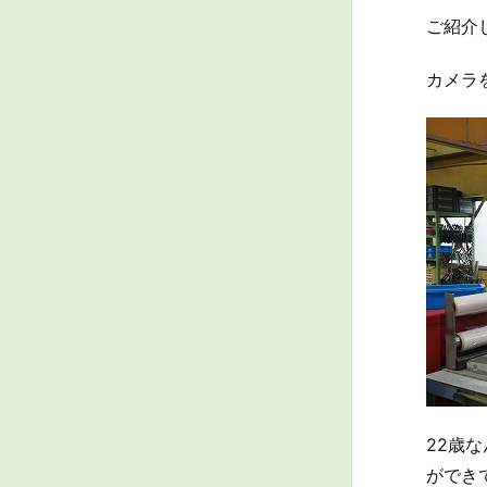
ご紹介
カメラ
22歳
ができ