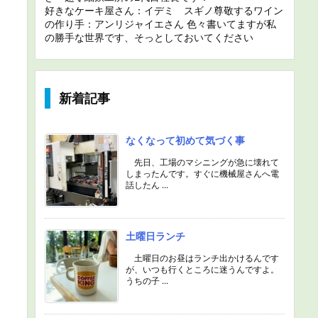
好きなケーキ屋さん：イデミ スギノ尊敬するワイン
の作り手：アンリジャイエさん 色々書いてますが私
の勝手な世界です、そっとしておいてください
新着記事
なくなって初めて気づく事
先日、工場のマシニングが急に壊れて
しまったんです。すぐに機械屋さんへ電
話したん ...
土曜日ランチ
土曜日のお昼はランチ出かけるんです
が、いつも行くところに迷うんですよ。
うちの子 ...