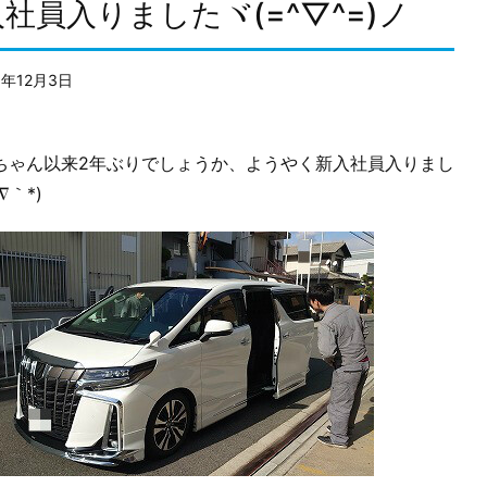
社員入りましたヾ(=^▽^=)ノ
9年12月3日
ゃん以来2年ぶりでしょうか、ようやく新入社員入りまし
∇｀*)