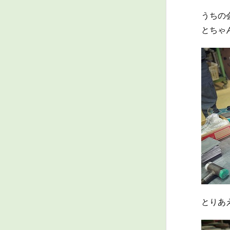
うちの
とちゃん
とりあ