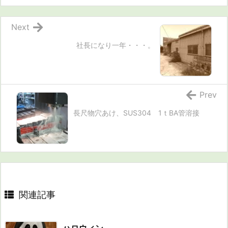
Next
社長になり一年・・・。
Prev
長尺物穴あけ、SUS304 1ｔBA管溶接
関連記事
ハロウィン