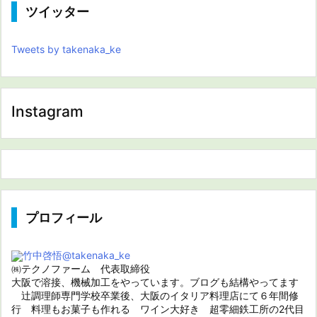
ツイッター
Tweets by takenaka_ke
Instagram
プロフィール
竹中啓悟
@takenaka_ke
㈱テクノファーム 代表取締役
大阪で溶接、機械加工をやっています。ブログも結構やってます
辻調理師専門学校卒業後、大阪のイタリア料理店にて６年間修
行 料理もお菓子も作れる ワイン大好き 超零細鉄工所の2代目