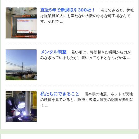
直近5年で新規取引300社！
考えてみると、弊社
は従業員10人にも満たない大阪の小さな町工場なんで
す。それで ...
メンタル調整
若い頃は、毎朝起きた瞬間から力が
みなぎっていましたが、歳いってくるとなんだか体 ...
私たちにできること
熊本県の地震。ネットで現地
の映像を見ていると、阪神・淡路大震災の記憶が鮮明に
よ ...