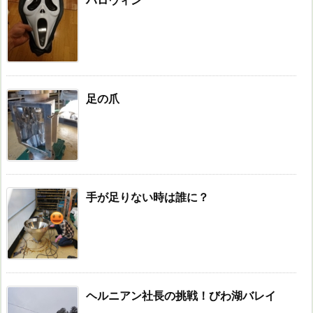
足の爪
手が足りない時は誰に？
ヘルニアン社長の挑戦！びわ湖バレイ