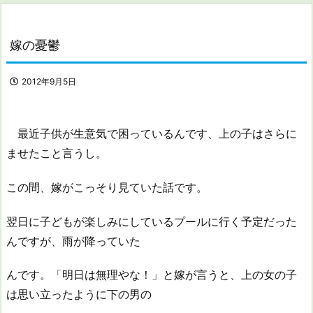
嫁の憂鬱
2012年9月5日
最近子供が生意気で困っているんです、上の子はさらに
ませたこと言うし。
この間、嫁がこっそり見ていた話です。
翌日に子どもが楽しみにしているプールに行く予定だった
んですが、雨が降っていた
んです。「明日は無理やな！」と嫁が言うと、上の女の子
は思い立ったように下の男の