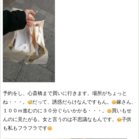
予約をし、心斎橋まで買いに行きます。場所がちょっと
ね・・・。
だって、誘惑だらけなんですもん。
嫁さん、
１００ｍ進むのに３０分ぐらいかかる・・・。
買いもせ
んのに見たがる。女と言うのは不思議なもんです。
子供
も私もフラフラです