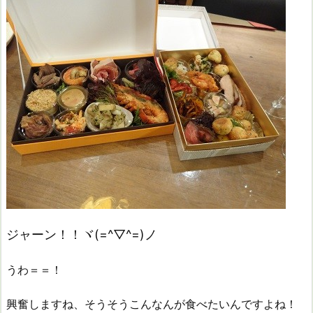
ジャーン！！ヾ(=^▽^=)ノ
うわ＝＝！
興奮しますね、そうそうこんなんが食べたいんですよね！