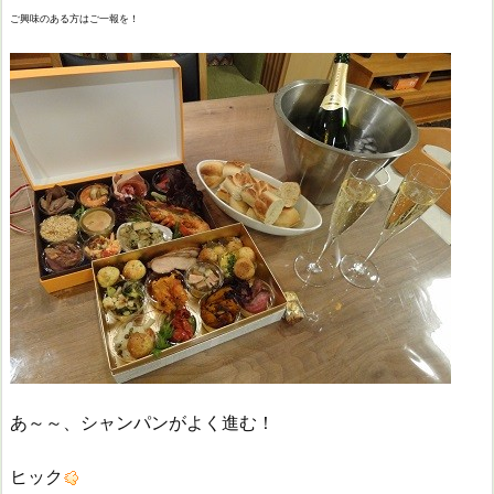
ご興味のある方はご一報を！
あ～～、シャンパンがよく進む！
ヒック