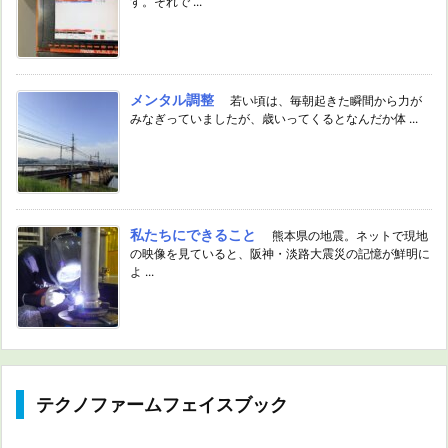
す。それで ...
メンタル調整
若い頃は、毎朝起きた瞬間から力が
みなぎっていましたが、歳いってくるとなんだか体 ...
私たちにできること
熊本県の地震。ネットで現地
の映像を見ていると、阪神・淡路大震災の記憶が鮮明に
よ ...
テクノファームフェイスブック