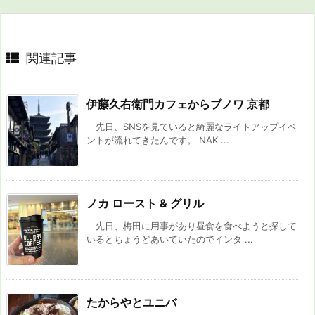
関連記事
伊藤久右衛門カフェからブノワ 京都
先日、SNSを見ていると綺麗なライトアップイベ
ントが流れてきたんです。 NAK ...
ノカ ロースト & グリル
先日、梅田に用事があり昼食を食べようと探して
いるとちょうどあいていたのでインタ ...
たからやとユニバ