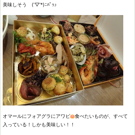
美味しそう ('▽’*)ﾆﾊﾟｯ♪
オマールにフォアグラにアワビ
食べたいものが、すべて
入っている！しかも美味しい！！