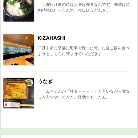
土曜日仕事の時はお昼は外食なんです。先週は焼
肉特急に行ったんで、今日はうどんを ...
KIZAHASHI
11月中頃に京都に用事で行った時、お昼ご飯を食べ
ようとこちらに来させていただきま ...
うなぎ
ラムちゃんが「社長～～～！」と言いながら変な
歩き方でやってきた。怪我でもしたん ...