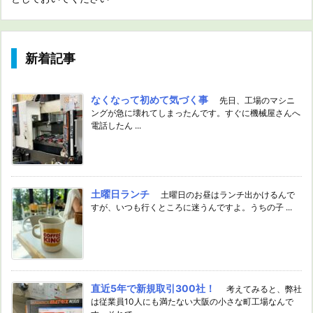
新着記事
なくなって初めて気づく事
先日、工場のマシニ
ングが急に壊れてしまったんです。すぐに機械屋さんへ
電話したん ...
土曜日ランチ
土曜日のお昼はランチ出かけるんで
すが、いつも行くところに迷うんですよ。うちの子 ...
直近5年で新規取引300社！
考えてみると、弊社
は従業員10人にも満たない大阪の小さな町工場なんで