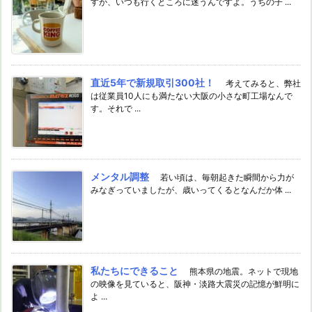
すが、いつも行くところに迷うんですよ。うちの子 ...
直近5年で新規取引300社！
考えてみると、弊社
は従業員10人にも満たない大阪の小さな町工場なんで
す。それで ...
メンタル調整
若い頃は、毎朝起きた瞬間から力が
みなぎっていましたが、歳いってくるとなんだか体 ...
私たちにできること
熊本県の地震。ネットで現地
の映像を見ていると、阪神・淡路大震災の記憶が鮮明に
よ ...