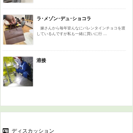
ラ･メゾン･デュ･ショコラ
嫁さんから毎年皆んなにバレンタインチョコを渡
しているんですが私も一緒に買いに行 ...
溶接
ディスカッション