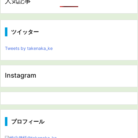
人気記事
ツイッター
Tweets by takenaka_ke
Instagram
プロフィール
竹中啓悟
@takenaka_ke