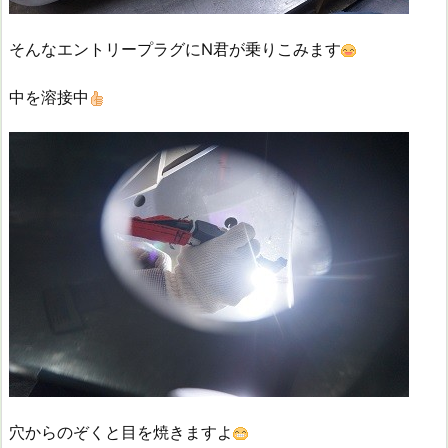
そんなエントリープラグにN君が乗りこみます
中を溶接中
穴からのぞくと目を焼きますよ