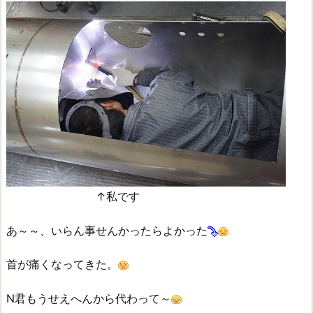
↑私です
あ～～、いらん事せんかったらよかった
首が痛くなってきた。
N君もうせえへんから代わって～