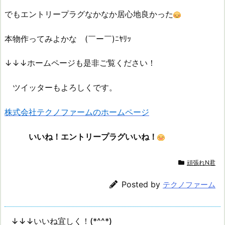
でもエントリープラグなかなか居心地良かった
本物作ってみよかな (￣ー￣)ﾆﾔﾘｯ
↓↓↓ホームページも是非ご覧ください！
ツイッターもよろしくです。
株式会社テクノファームのホームページ
いいね！エントリープラグいいね！
頑張れN君
Posted by
テクノファーム
↓↓↓いいね宜しく！(*^^*)