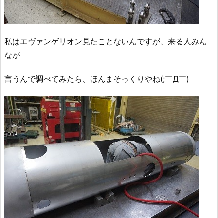
私はエヴァンゲリオン見たことないんですが、来る人みん
なが
言うんで調べてみたら、ほんまそっくりやね(;￣Д￣)