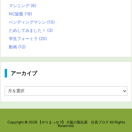
マシニング
(6)
NC旋盤
(18)
ベンディングマシン
(15)
ためしてみました！
(3)
学生フォーミラ
(25)
動画
(12)
アーカイブ
ア
ー
カ
イ
ブ
Copyright ©
2026
【やりまっせ !!】 大阪の製缶屋 社長ブログ
All Rights
Reserved.