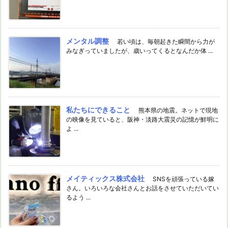
メンタル調整
若い頃は、毎朝起きた瞬間から力が
みなぎっていましたが、歳いってくるとなんだか体 ...
私たちにできること
熊本県の地震。ネットで現地
の映像を見ていると、阪神・淡路大震災の記憶が鮮明に
よ ...
メイティックス株式会社
SNSを頑張っている嫁
さん。いろいろな会社さんとお話をさせていただいてい
るよう ...