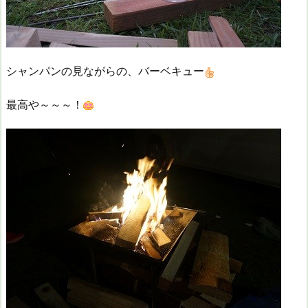
シャンパンの見ながらの、バーベキュー
最高や～～～！