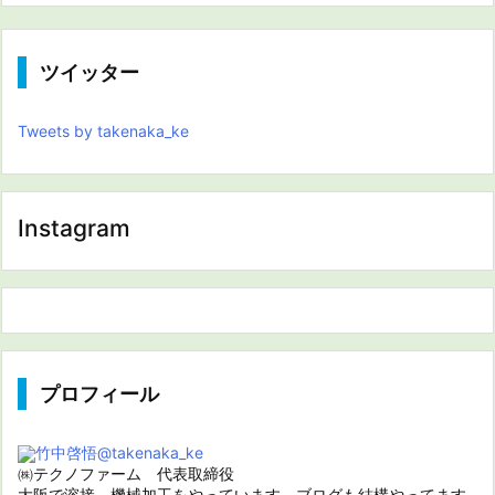
ツイッター
Tweets by takenaka_ke
Instagram
プロフィール
竹中啓悟
@takenaka_ke
㈱テクノファーム 代表取締役
大阪で溶接、機械加工をやっています。ブログも結構やってます