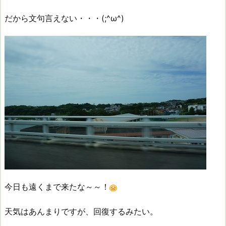
だから文句言えない・・・(;^ω^)
今日も遠くまで来たな～～！
天気はあんまりですが、回復するみたい。