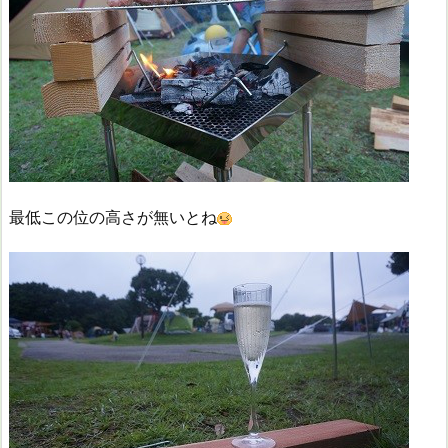
最低この位の高さが無いとね