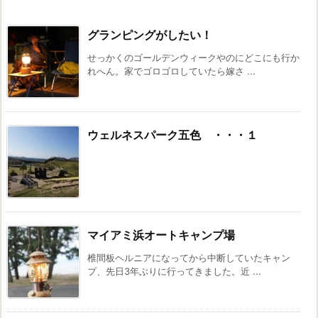
グランピングがしたい！
せっかくのゴールデンウィークやのにどこにも行か
れへん。家でゴロゴロしていたら嫁さ ...
ウェルネスパーク五色 ・・・１
マイアミ浜オートキャンプ場
椎間板ヘルニアになってから中断していたキャン
プ、先日3年ぶりに行ってきました。近 ...