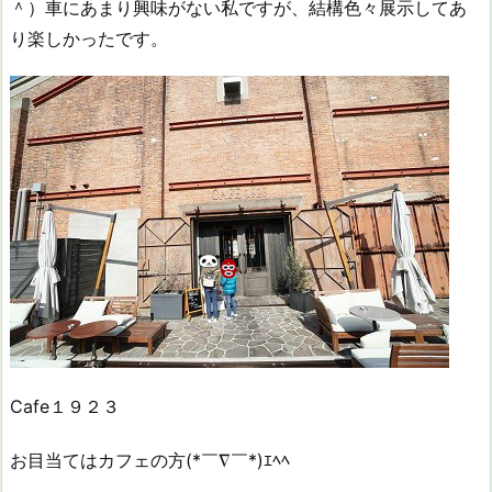
＾）車にあまり興味がない私ですが、結構色々展示してあ
り楽しかったです。
Cafe１９２３
お目当てはカフェの方(*￣∇￣*)ｴﾍﾍ