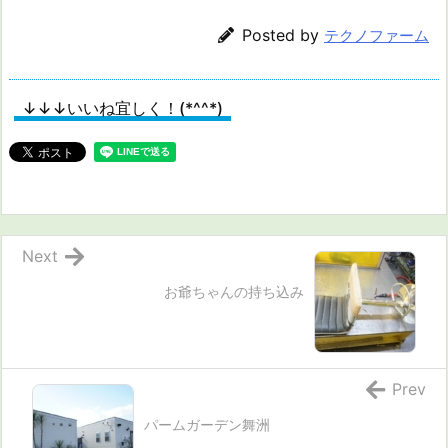
Posted by
テクノファーム
↓↓↓いいね宜しく！(*^^*)
Next
お爺ちゃんの持ち込み
Prev
パームガーデン舞洲