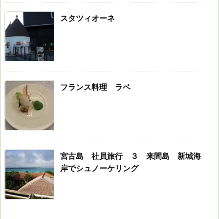
スタツィオーネ
フランス料理 ラベ
宮古島 社員旅行 ３ 来間島 新城海
岸でシュノーケリング