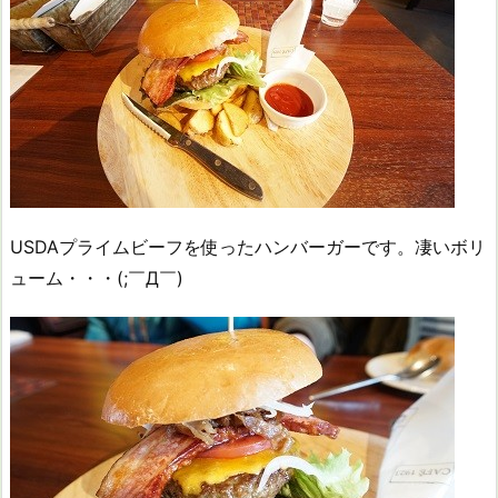
USDAプライムビーフを使ったハンバーガーです。凄いボリ
ューム・・・(;￣Д￣)