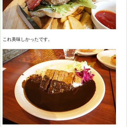
これ美味しかったです。