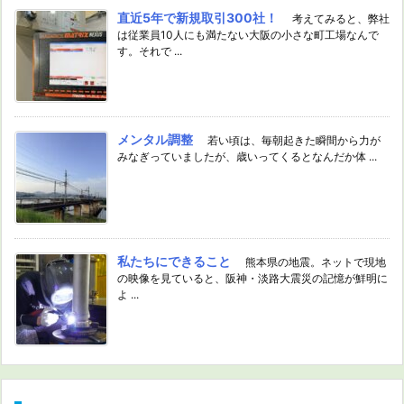
直近5年で新規取引300社！
考えてみると、弊社
は従業員10人にも満たない大阪の小さな町工場なんで
す。それで ...
メンタル調整
若い頃は、毎朝起きた瞬間から力が
みなぎっていましたが、歳いってくるとなんだか体 ...
私たちにできること
熊本県の地震。ネットで現地
の映像を見ていると、阪神・淡路大震災の記憶が鮮明に
よ ...