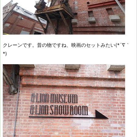
クレーンです。昔の物ですね、映画のセットみたい(*´∇｀
*)