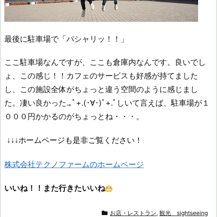
最後に駐車場で「パシャリッ！！」
ここ駐車場なんですが、ここも倉庫内なんです。良いでし
ょ、この感じ！！カフェのサービスも好感が持てました
し、この施設全体がちょっと違う空間のように感じまし
た。凄い良かった.｡ﾟ+.(･∀･)ﾟ+.ﾟしいて言えば、駐車場が１
０００円かかるのがちょっとね・・・。
↓↓↓ホームページも是非ご覧ください！
株式会社テクノファームのホームページ
いいね！！また行きたいいね
お店・レストラン
,
観光 sightseeing