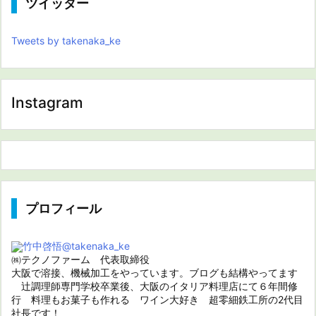
ツイッター
Tweets by takenaka_ke
Instagram
プロフィール
竹中啓悟
@takenaka_ke
㈱テクノファーム 代表取締役
大阪で溶接、機械加工をやっています。ブログも結構やってます
辻調理師専門学校卒業後、大阪のイタリア料理店にて６年間修
行 料理もお菓子も作れる ワイン大好き 超零細鉄工所の2代目
社長です！