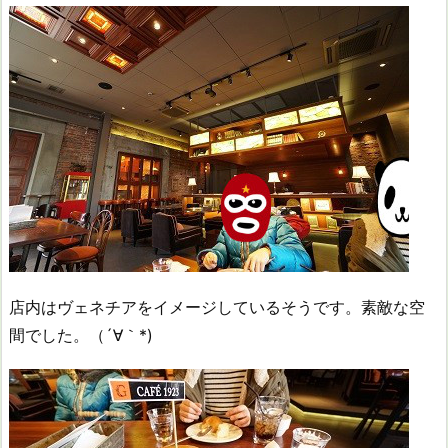
店内はヴェネチアをイメージしているそうです。素敵な空
間でした。（´∀｀*)