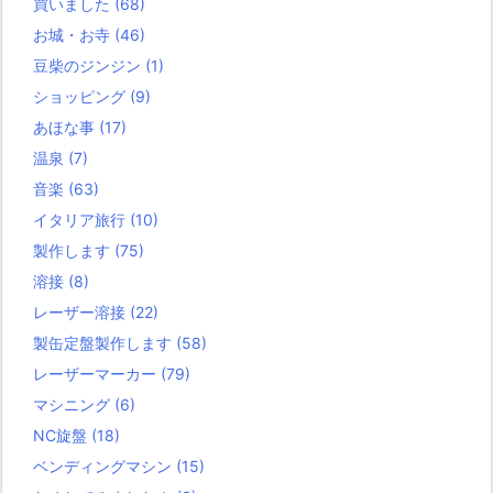
買いました
(68)
お城・お寺
(46)
豆柴のジンジン
(1)
ショッピング
(9)
あほな事
(17)
温泉
(7)
音楽
(63)
イタリア旅行
(10)
製作します
(75)
溶接
(8)
レーザー溶接
(22)
製缶定盤製作します
(58)
レーザーマーカー
(79)
マシニング
(6)
NC旋盤
(18)
ベンディングマシン
(15)