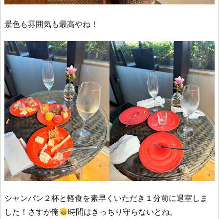
景色も雰囲気も最高やね！
シャンパン２杯と軽食を素早くいただき１分前に退室しま
した！さすが俺
時間はきっちり守らないとね。