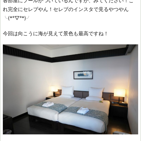
各部屋にプールがついているんですが、みてください！こ
れ完全にセレブやん！セレブのインスタで見るやつやん
╰(*°▽°*)╯
今回は向こうに海が見えて景色も最高ですね！