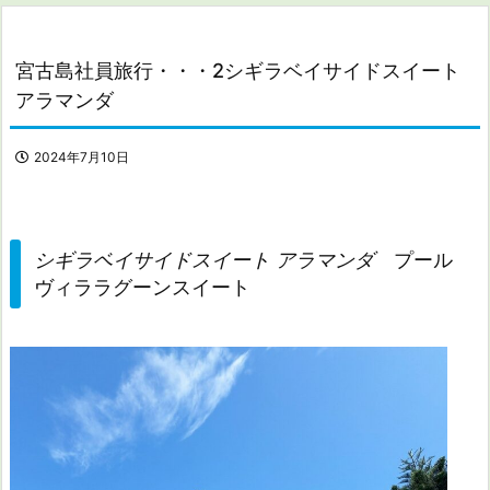
宮古島社員旅行・・・2シギラベイサイドスイート
アラマンダ
2024年7月10日
シギラベイサイドスイート アラマンダ
プール
ヴィララグーンスイート