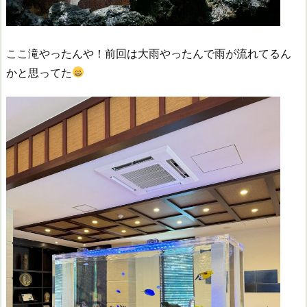
ここ滝やったんや！前回は大雨やったんで雨が流れてるん
かと思ってた