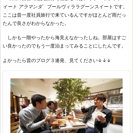
イート アラマンダ
プールヴィララグーンスイートです。
ここは昔一度社員旅行で来ているんですがほとんど雨だっ
たんで良さがわからなかった。
しかも一階やったから海見えなかったしね。部屋はすご
い良かったのでもう一度泊まってみることにしたんです。
よかったら昔のブログ３連発、見てください↓↓↓