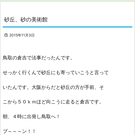
砂丘、砂の美術館
2015年11月3日
鳥取の倉吉で法事だったんです。
せっかく行くんで砂丘にも寄っていこうと言って
いたんです。大阪からだと砂丘の方が手前、そ
こから５０ｋｍほど向こうに走ると倉吉です。
朝、４時に出発し鳥取へ！
ブ～～～ン！！