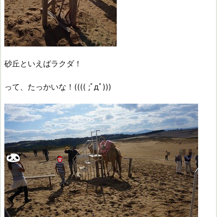
砂丘といえばラクダ！
って、たっかいな！(((( ;ﾟдﾟ)))