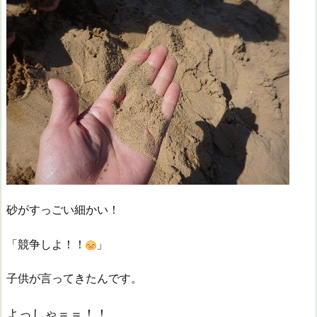
砂がすっごい細かい！
「競争しよ！！
」
子供が言ってきたんです。
よっしゃ＝＝！！