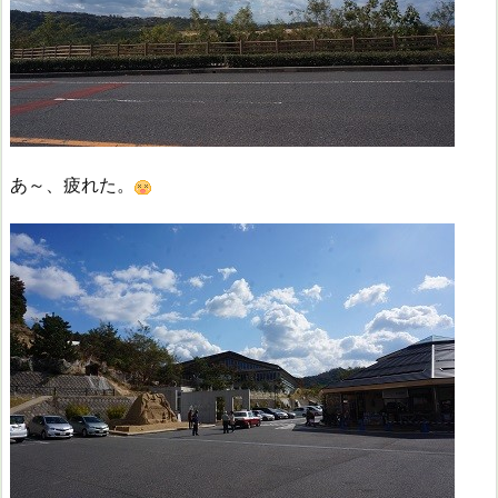
あ～、疲れた。