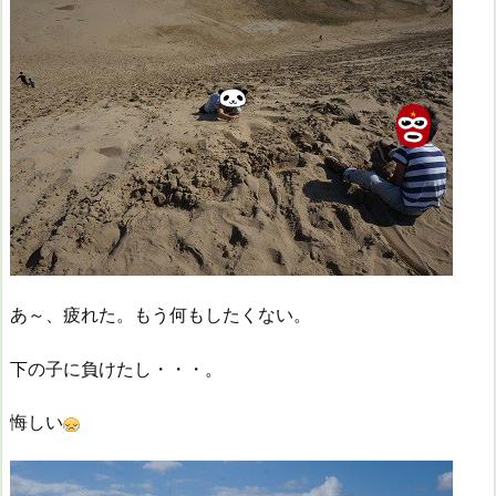
あ～、疲れた。もう何もしたくない。
下の子に負けたし・・・。
悔しい